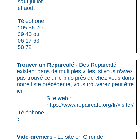
sauf juillet
et août
Téléphone
: 05 56 70
39 40 ou
06 17 63
58 72
Trouver un Reparcafé
- Des Reparcafé
existent dans de multiples villes, si vous n'avez
pas trouvé celui le plus près de chez vous dans
notre liste précédente, vous trouverez peut être
ici
Site web :
https://www.repaircafe.org/fr/visiter/
Téléphone
:
Vide-greniers
- Le site en Gironde