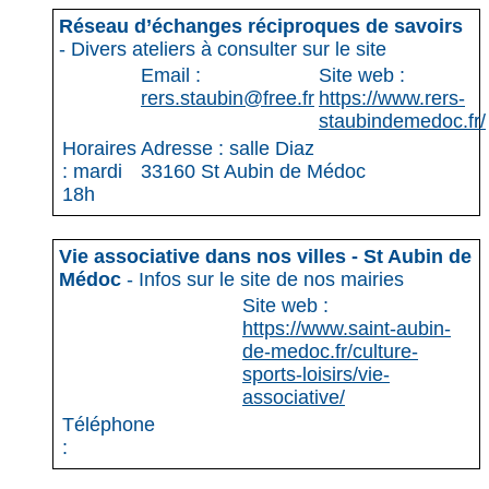
Réseau d’échanges réciproques de savoirs
- Divers ateliers à consulter sur le site
Email :
Site web :
rers.staubin@free.fr
https://www.rers-
staubindemedoc.fr/
Horaires
Adresse : salle Diaz
: mardi
33160 St Aubin de Médoc
18h
Vie associative dans nos villes - St Aubin de
Médoc
- Infos sur le site de nos mairies
Site web :
https://www.saint-aubin-
de-medoc.fr/culture-
sports-loisirs/vie-
associative/
Téléphone
: