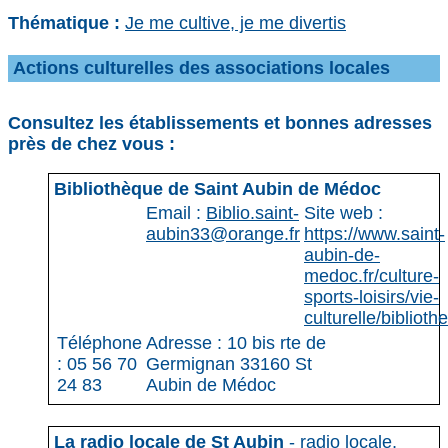
Thématique :
Je me cultive, je me divertis
Actions culturelles des associations locales
Consultez les établissements et bonnes adresses
près de chez vous :
Bibliothèque de Saint Aubin de Médoc
Email :
Biblio.saint-
Site web :
aubin33@orange.fr
https://www.saint-
aubin-de-
medoc.fr/culture-
sports-loisirs/vie-
culturelle/biblioth
Téléphone
Adresse : 10 bis rte de
: 05 56 70
Germignan 33160 St
24 83
Aubin de Médoc
La radio locale de St Aubin
- radio locale,