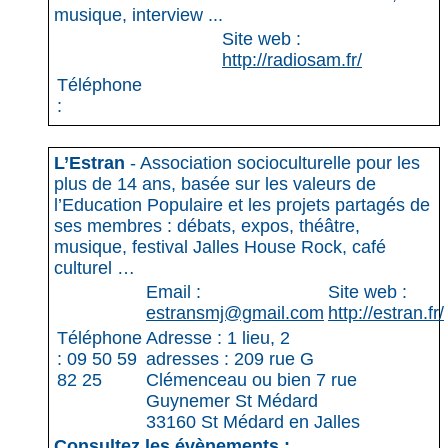
musique, interview ...
Site web :
http://radiosam.fr/
Téléphone
:
L’Estran
- Association socioculturelle pour les
plus de 14 ans, basée sur les valeurs de
l’Education Populaire et les projets partagés de
ses membres : débats, expos, théâtre,
musique, festival Jalles House Rock, café
culturel …
Email :
Site web :
estransmj@gmail.com
http://estran.fr/
Téléphone
Adresse : 1 lieu, 2
: 09 50 59
adresses : 209 rue G
82 25
Clémenceau ou bien 7 rue
Guynemer St Médard
33160 St Médard en Jalles
Consultez les évènements :