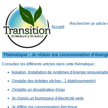
Rechercher un article 
Accueil
Thématique : Je réduis ma consommation d’énergie
Consultez les différents articles dans cette thématique :
Isolation, Installation de systèmes d'énergie renouvelable
J'installe des toilettes sèches - 1 établissement(s)
J'installe un récupérateur d'eau
Je choisis un fournisseur d'électricité verte
Je diffère ma consommation électrique